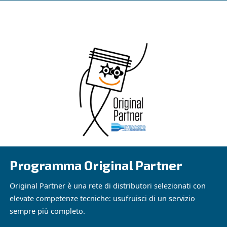
Partner Originale Ceccato
M.D.D.E. SRL è stata insignita del titolo di
Original Par
nel 2024, un riconoscimento alla sua p
Aria Compressa
e alla sua capacità di costruire relazioni durature con i cli
nostra collaborazione è garanzia di risultati concreti.