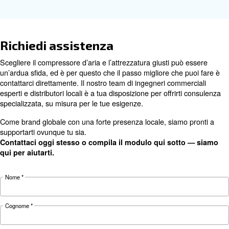
Go to the Original Partner Page
Perché scegliere i ricambi origi
I ricambi originali fanno la differenza: i compressor
montano parti di ricambio Original Parts riducono r
rottura dell’80%.
Piccole differenze possono avere un enorme impatto sui c
e di produzione.