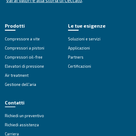
E-mail
*
Richiesta
*
L'invio di questa richiesta consentirà a Ceccato di contatt
utilizzando i dati raccolti. Per ulteriori informazioni, è pos
consultare la nostra informativa sulla privacy.
Ho letto e accettato l'informativa sulla privacy