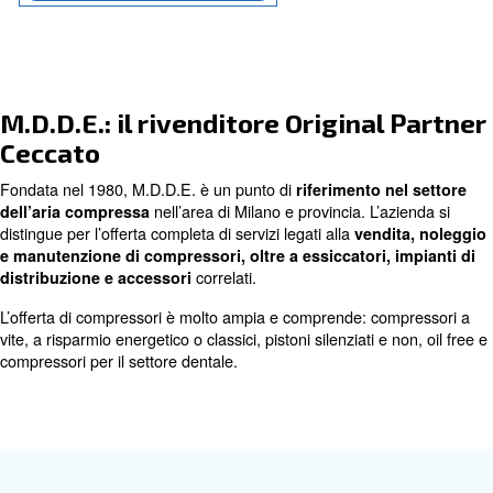
Contattaci oggi stesso!
M.D.D.E.: il rivenditore Original
Ceccato
Fondata nel 1980, M.D.D.E. è un punto di
riferimento n
nell’area di Milano e provincia. L’a
dell’aria compressa
distingue per l’offerta completa di servizi legati alla
vendi
e manutenzione di compressori,
oltre a essiccatori,
correlati.
distribuzione e accessori