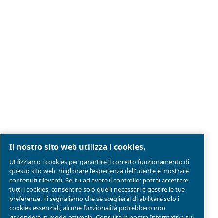
Note legali e informativa sulla privacy
Gestione preferenze cookies
Mappa del sito
Modello Di Organizzazione Gestione E Controllo
Conformità di prodotto
© 2026 Ceccato Aria Compressa
MultiAir Italia S.r.l. Società a Socio Unico