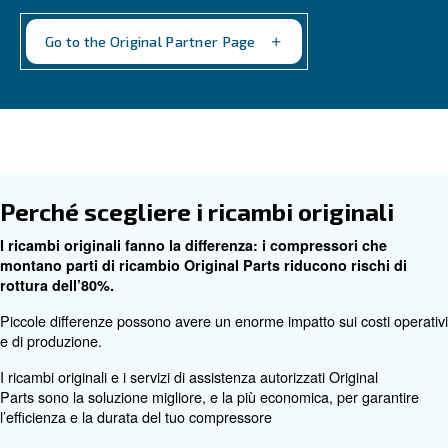
Programma Original Partne
Original Partner è una rete di distributori selezio
elevate competenze tecniche: usufruisci di un serv
sempre più completo.