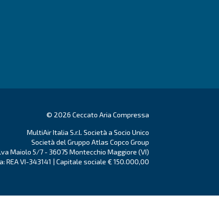
Per ulteriori