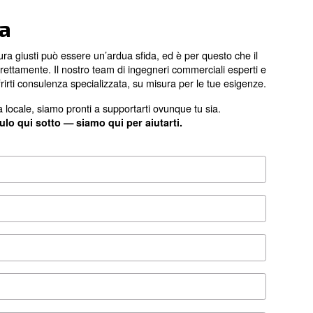
iere i ricambi originali
a differenza: i compressori che montano parti di rica
ere un enorme impatto sui costi operativi e di produzion
 di assistenza autorizzati Original Parts sono la soluzione 