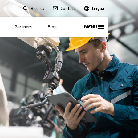
Ricerca
oni
Soluzioni E Servizi
Partners
Blo