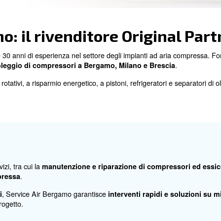
Bergamo: il rivenditore 
nda con oltre 30 anni di esperienza nel settore degli im
ssistenza e noleggio di compressori a Bergamo, Mil
 compressori rotativi, a risparmio energetico, a pistoni, ref