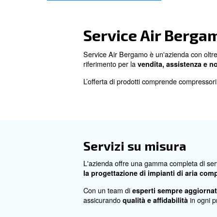
Contattaci oggi stesso!
Service Air 
Service Air Bergamo è un'azie
riferimento per la
vendita, a
L’offerta di prodotti comprende