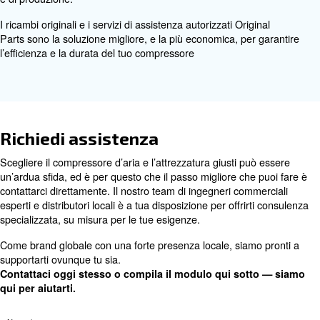
Original Partner è una rete di distributori selezio
elevate competenze tecniche: usufruisci di un serv
sempre più completo.
Go to the Original Partner Page
Perché scegliere i ricambi origi
I ricambi originali fanno la differenza: i compressor